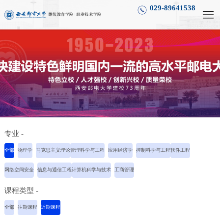
029-89641538
专业 -
全部
物理学
马克思主义理论
管理科学与工程
应用经济学
控制科学与工程
软件工程
网络空间安全
信息与通信工程
计算机科学与技术
工商管理
课程类型 -
全部
往期课程
近期课程