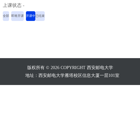
上课状态 -
全部
即将开课
开课中
已结束
版权所有 © 2026 COPYRIGHT 西安邮电大学
地址：西安邮电大学雁塔校区信息大厦一层101室