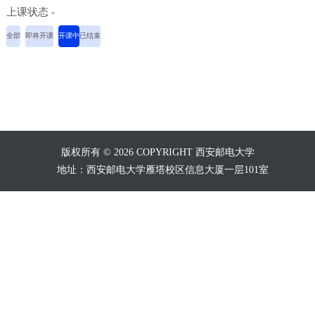
上课状态 -
全部
即将开课
开课中
已结束
版权所有 © 2026 COPYRIGHT 西安邮电大学
地址：西安邮电大学雁塔校区信息大厦一层101室