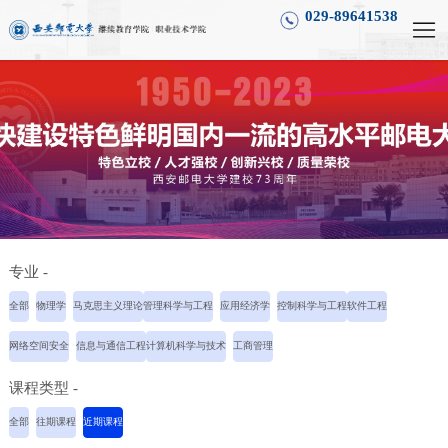
029-89641538
专业 -
全部
物理学
马克思主义理论
管理科学与工程
应用经济学
控制科学与工程
软件工程
网络空间安全
信息与通信工程
计算机科学与技术
工商管理
课程类型 -
全部
往期课程
近期课程