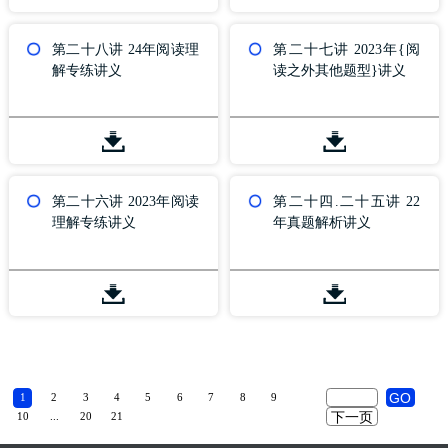
第二十八讲 24年阅读理
第二十七讲 2023年{阅
解专练讲义
读之外其他题型}讲义
第二十六讲 2023年阅读
第二十四.二十五讲 22
理解专练讲义
年真题解析讲义
1
2
3
4
5
6
7
8
9
10
...
20
21