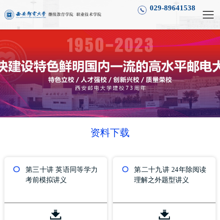
029-89641538
资料下载
第三十讲 英语同等学力
第二十九讲 24年除阅读
考前模拟讲义
理解之外题型讲义