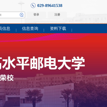
029-89641538
员信息
信息查询
资料下载