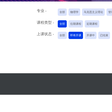
专业 -
全部
物理学
马克思主义理论
管
课程类型 -
全部
往期课程
近期课程
上课状态 -
全部
即将开课
开课中
已结束