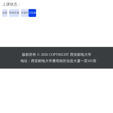
上课状态 -
全部
即将开课
开课中
已结束
版权所有 © 2026 COPYRIGHT 西安邮电大学
地址：西安邮电大学雁塔校区信息大厦一层101室