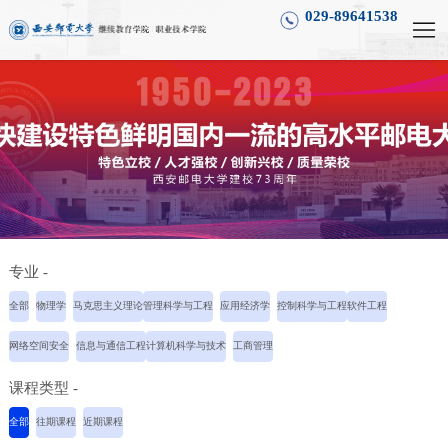
029-89641538
专业 -
全部
物理学
马克思主义理论
管理科学与工程
应用经济学
控制科学与工程
软件工程
网络空间安全
信息与通信工程
计算机科学与技术
工商管理
课程类型 -
全部
往期课程
近期课程