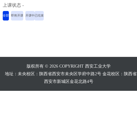
上课状态 -
全部
即将开课
开课中
已结束
版权所有 © 2026 COPYRIGHT 西安工业大学
地址：未央校区：陕西省西安市未央区学府中路2号 金花校区：陕西省
西安市新城区金花北路4号