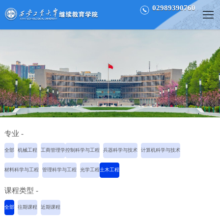
02989390760
专业 -
全部
机械工程
工商管理学
控制科学与工程
兵器科学与技术
计算机科学与技术
材料科学与工程
管理科学与工程
光学工程
土木工程
课程类型 -
全部
往期课程
近期课程