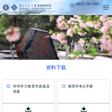
0931-7971987
资料下载
同等学力教育学真题及
教育学考点手册
答案