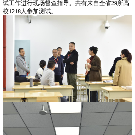
试工作进行现场督查指导。共有来自全省29所高
校1218人参加测试。