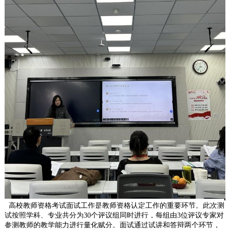
高校教师资格考试面试工作是教师资格认定工作的重要环节。此次测
试按照学科、专业共分为
30个评议组同时进行，每组由3位评议专家对
参测教师的教学能力进行量化赋分。面试通过试讲和答辩两个环节，